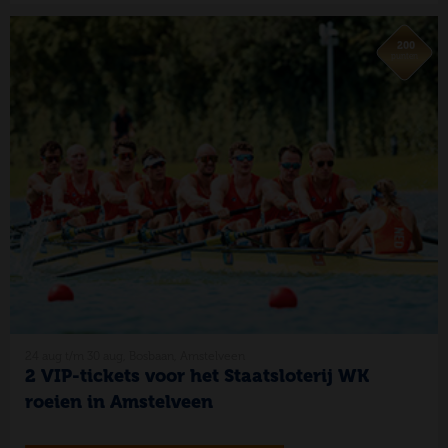
200
punten
24 aug t/m 30 aug, Bosbaan, Amstelveen
2 VIP-tickets voor het Staatsloterij WK
roeien in Amstelveen