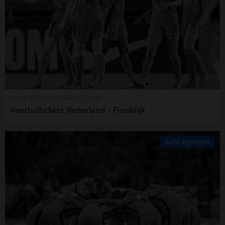
14 apr, Rat Verlegh Stadion, Breda
Voetbaltickets Nederland - Frankrijk
Actie afgelopen