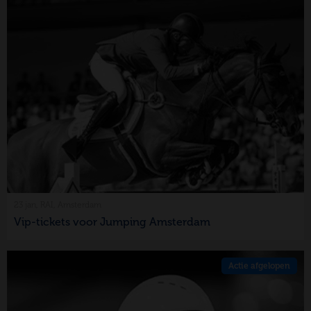
23 jan, RAI, Amsterdam
Vip-tickets voor Jumping Amsterdam
Actie afgelopen