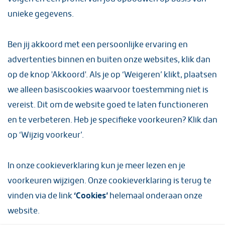
unieke gegevens.
Ben jij akkoord met een persoonlijke ervaring en
advertenties binnen en buiten onze websites, klik dan
op de knop 'Akkoord'. Als je op ‘Weigeren’ klikt, plaatsen
we alleen basiscookies waarvoor toestemming niet is
vereist. Dit om de website goed te laten functioneren
en te verbeteren. Heb je specifieke voorkeuren? Klik dan
op ‘Wijzig voorkeur’.
Filter
In
onze cookieverklaring
kun je meer lezen en je
Maak een keuze
voorkeuren wijzigen. Onze cookieverklaring is terug te
vinden via de link
‘Cookies’
helemaal onderaan onze
website.
100