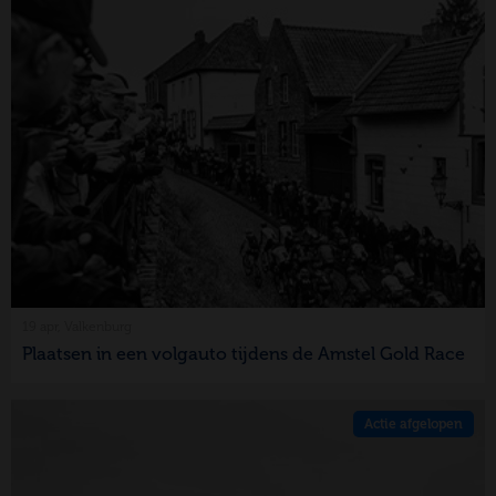
19 apr, Valkenburg
Plaatsen in een volgauto tijdens de Amstel Gold Race
Actie afgelopen