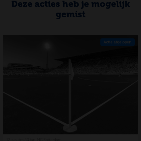
Deze acties heb je mogelijk
gemist
Actie afgelopen
12 jun t/m 20 jun, HC Rotterdam