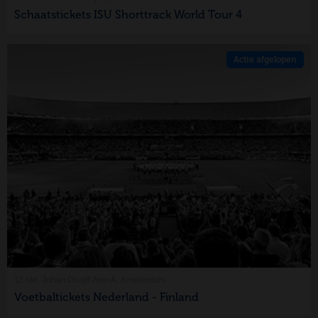
Schaatstickets ISU Shorttrack World Tour 4
Actie afgelopen
12 okt, Johan Cruijff ArenA, Amsterdam
Voetbaltickets Nederland - Finland