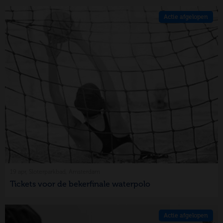
Actie afgelopen
19 apr, Sloterparkbad, Amsterdam
Tickets voor de bekerfinale waterpolo
Actie afgelopen