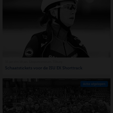
16 jan t/m 18 jan, IJssportcentrum, Tilburg
Schaatstickets voor de ISU EK Shorttrack
Actie afgelopen