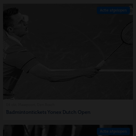
Actie afgelopen
04 okt, Maaspoort, Den Bosch
Badmintontickets Yonex Dutch Open
Actie afgelopen