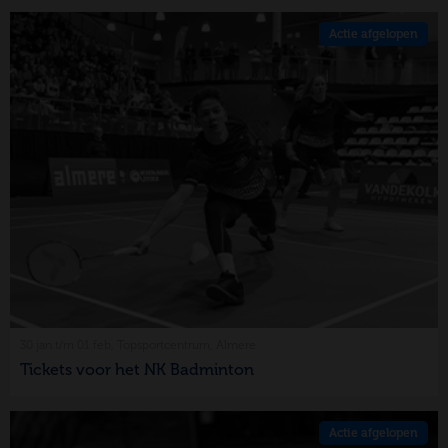
Actie afgelopen
30 jan t/m 01 feb, Topsportcentrum, Almere
Tickets voor het NK Badminton
Actie afgelopen