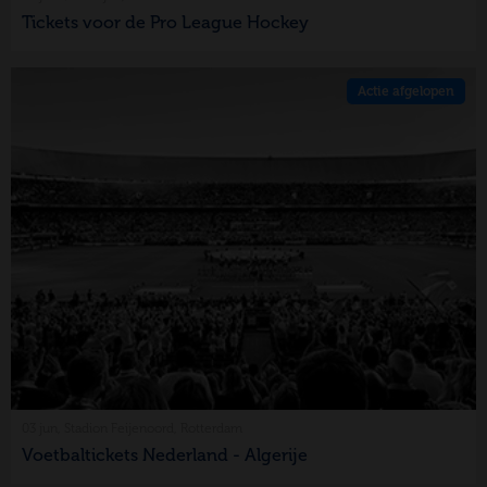
Tickets voor de Pro League Hockey
Actie afgelopen
03 jun, Stadion Feijenoord, Rotterdam
Voetbaltickets Nederland - Algerije