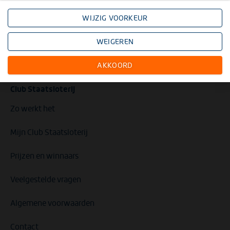
WIJZIG VOORKEUR
WEIGEREN
AKKOORD
Club Staatsloterij
Zo werkt het
Mijn Club Staatsloterij
Prijzen en winnaars
Veelgestelde vragen
Algemene voorwaarden
Contact