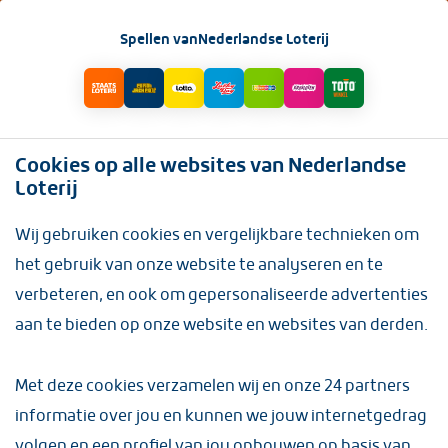
INLOGGEN
Spellen van
Nederlandse Loterij
Sporttickets
(6 items)
Cookies op alle websites van Nederlandse
Loterij
Wij gebruiken cookies en vergelijkbare technieken om
het gebruik van onze website te analyseren en te
verbeteren, en ook om gepersonaliseerde advertenties
aan te bieden op onze website en websites van derden.
Met deze cookies verzamelen wij en onze
24 partners
informatie over jou en kunnen we jouw internetgedrag
volgen en een profiel van jou opbouwen op basis van